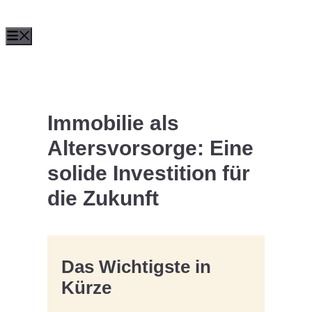
Zum
Menü
Inhalt
springen
Immobilie als
Altersvorsorge: Eine
solide Investition für
die Zukunft
Das Wichtigste in
Kürze