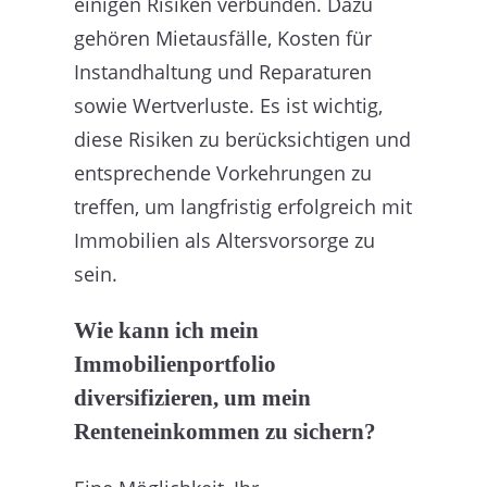
einigen Risiken verbunden. Dazu
gehören Mietausfälle, Kosten für
Instandhaltung und Reparaturen
sowie Wertverluste. Es ist wichtig,
diese Risiken zu berücksichtigen und
entsprechende Vorkehrungen zu
treffen, um langfristig erfolgreich mit
Immobilien als Altersvorsorge zu
sein.
Wie kann ich mein
Immobilienportfolio
diversifizieren, um mein
Renteneinkommen zu sichern?