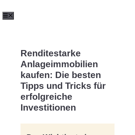
Zum
Menü
Inhalt
springen
Renditestarke
Anlageimmobilien
kaufen: Die besten
Tipps und Tricks für
erfolgreiche
Investitionen