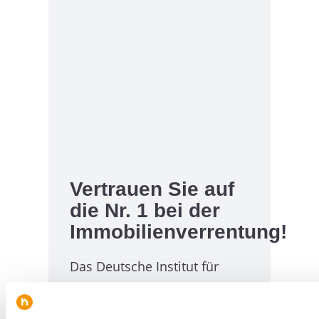
Vertrauen Sie auf
die Nr. 1 bei der
Immobilienverrentung!
Das Deutsche Institut für
Servicequalität hat, nach dem
ersten Test in 2021,
erneut