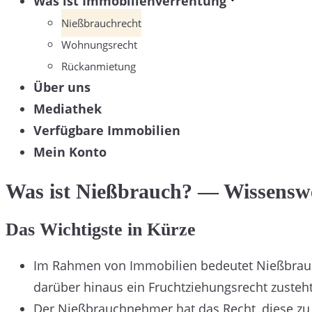
Was ist Immobilienverrentung
Nießbrauchrecht
Wohnungsrecht
Rückanmietung
Über uns
Mediathek
Verfügbare Immobilien
Mein Konto
Was ist Nießbrauch? — Wissenswe
Das Wichtigste in Kürze
Im Rahmen von Immobilien bedeutet Nießbrauc
darüber hinaus ein Fruchtziehungsrecht zusteht
Der Nießbrauchnehmer hat das Recht, diese zu 