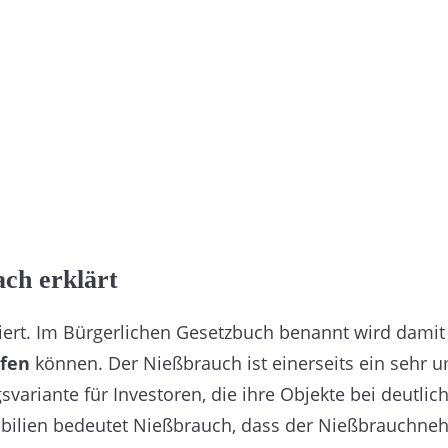
ach erklärt
iert. Im Bürgerlichen Gesetzbuch benannt wird damit 
ifen
können. Der Nießbrauch ist einerseits ein sehr u
variante für Investoren, die ihre Objekte bei deutli
ilien bedeutet Nießbrauch, dass der Nießbrauchneh