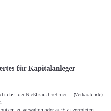
rtes für Kapitalanleger
h, dass der Nießbrauchnehmer — (Verkaufende) — i
.
nutzen, zu verwalten oder auch zu vermieten.