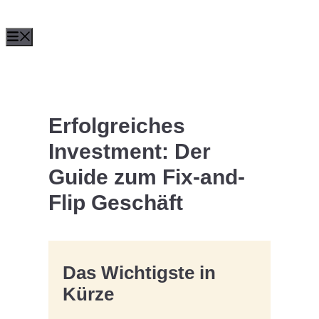
Zum
Menü
Inhalt
springen
Erfolgreiches
Investment: Der
Guide zum Fix-and-
Flip Geschäft
Das Wichtigste in
Kürze