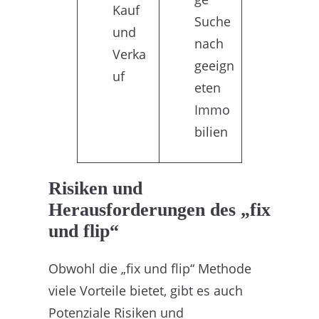
Kauf
Suche
und
nach
Verka
geeign
uf
eten
Immo
bilien
Risiken und
Herausforderungen des „fix
und flip“
Obwohl die „fix und flip“ Methode
viele Vorteile bietet, gibt es auch
Potenziale Risiken und