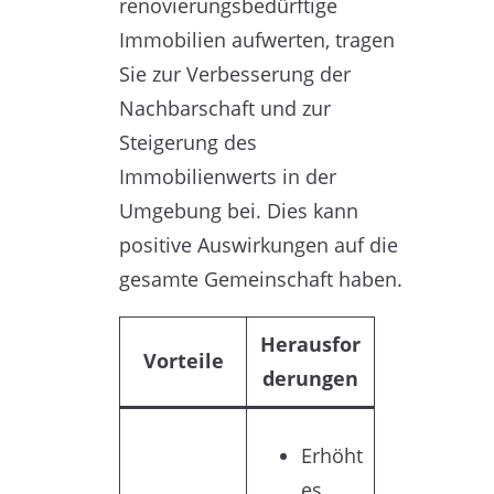
renovierungsbedürftige
Immobilien aufwerten, tragen
Sie zur Verbesserung der
Nachbarschaft und zur
Steigerung des
Immobilienwerts in der
Umgebung bei. Dies kann
positive Auswirkungen auf die
gesamte Gemeinschaft haben.
Herausfor
Vorteile
derungen
Erhöht
es