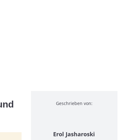
und
Geschrieben von:
Erol Jasharoski