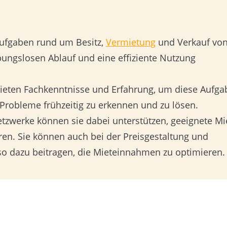
Aufgaben rund um Besitz,
Vermietung
und Verkauf vo
ibungslosen Ablauf und eine effiziente Nutzung
bieten Fachkenntnisse und Erfahrung, um diese Aufg
e Probleme frühzeitig zu erkennen und zu lösen.
etzwerke können sie dabei unterstützen, geeignete Mi
en. Sie können auch bei der Preisgestaltung und
o dazu beitragen, die Mieteinnahmen zu optimieren.