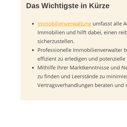
Das Wichtigste in Kürze
Immobilienverwaltung
umfasst alle 
Immobilien und hilft dabei, einen re
sicherzustellen.
Professionelle Immobilienverwalter 
effizient zu erledigen und potenziell
Mithilfe ihrer Marktkenntnisse und N
zu finden und Leerstände zu minimier
Vertragsverhandlungen beraten und s