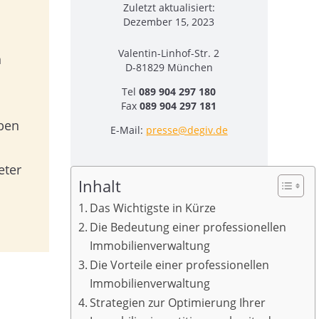
Zuletzt aktualisiert:
Dezember 15, 2023
Valentin-Linhof-Str. 2
n
D-81829 München
Tel
089 904 297 180
Fax
089 904 297 181
aben
E-Mail:
presse@degiv.de
eter
Inhalt
Das Wichtigste in Kürze
Die Bedeutung einer professionellen
Immobilienverwaltung
Die Vorteile einer professionellen
Immobilienverwaltung
Strategien zur Optimierung Ihrer