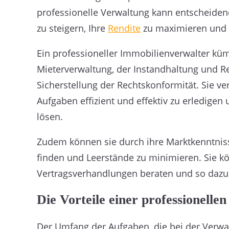
professionelle Verwaltung kann entscheidend
zu steigern, Ihre
Rendite
zu maximieren und g
Ein professioneller Immobilienverwalter küm
Mieterverwaltung, der Instandhaltung und Re
Sicherstellung der Rechtskonformität. Sie v
Aufgaben effizient und effektiv zu erledige
lösen.
Zudem können sie durch ihre Marktkenntniss
finden und Leerstände zu minimieren. Sie k
Vertragsverhandlungen beraten und so dazu 
Die Vorteile einer professionell
Der Umfang der Aufgaben, die bei der Verwalt