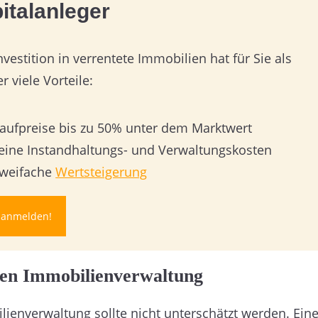
italanleger
nvestition in verrentete Immobilien hat für Sie als
r viele Vorteile:
aufpreise bis zu 50% unter dem Marktwert
eine Instandhaltungs- und Verwaltungskosten
weifache
Wertsteigerung
t anmelden!
llen Immobilienverwaltung
ienverwaltung sollte nicht unterschätzt werden. Ein