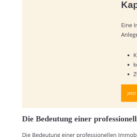
Kap
Eine I
Anlege
K
k
Z
Jetz
Die Bedeutung einer professione
Die Bedeutung einer professionellen Immobil