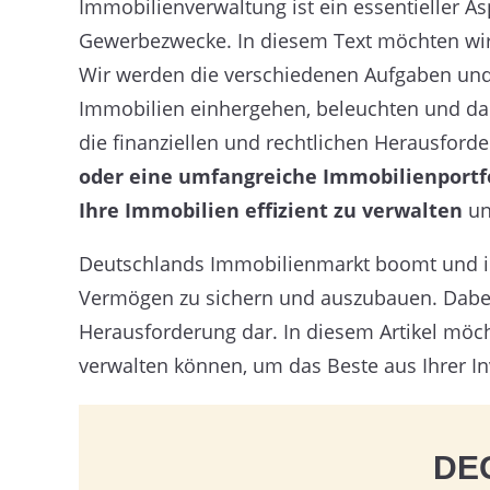
Immobilienverwaltung ist ein essentieller A
Gewerbezwecke. In diesem Text möchten wir 
Wir werden die verschiedenen Aufgaben und 
Immobilien einhergehen, beleuchten und dab
die finanziellen und rechtlichen Herausfor
oder eine umfangreiche Immobilienportf
Ihre Immobilien effizient zu verwalten
un
Deutschlands Immobilienmarkt boomt und
Vermögen zu sichern und auszubauen. Dabei 
Herausforderung dar. In diesem Artikel möcht
verwalten können, um das Beste aus Ihrer In
DEG