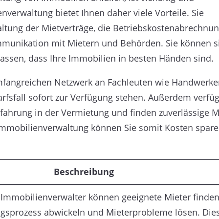
nverwaltung bietet Ihnen daher viele Vorteile. Sie
ltung der Mietverträge, die Betriebskostenabrechnun
mmunikation mit Mietern und Behörden. Sie können s
assen, dass Ihre Immobilien in besten Händen sind.
umfangreichen Netzwerk an Fachleuten wie Handwerke
rfsfall sofort zur Verfügung stehen. Außerdem verfü
fahrung in der Vermietung und finden zuverlässige Mi
 Immobilienverwaltung können Sie somit Kosten spar
Beschreibung
 Immobilienverwalter können geeignete Mieter finden
gsprozess abwickeln und Mieterprobleme lösen. Die