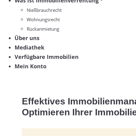
Was ist Immobilienverrentung
Nießbrauchrecht
Wohnungsrecht
Rückanmietung
Über uns
Mediathek
Verfügbare Immobilien
Mein Konto
Effektives Immobilienman
Optimieren Ihrer Immobili