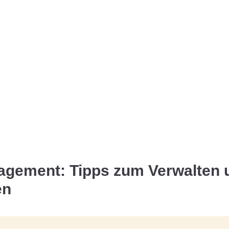
agement: Tipps zum Verwalten 
en