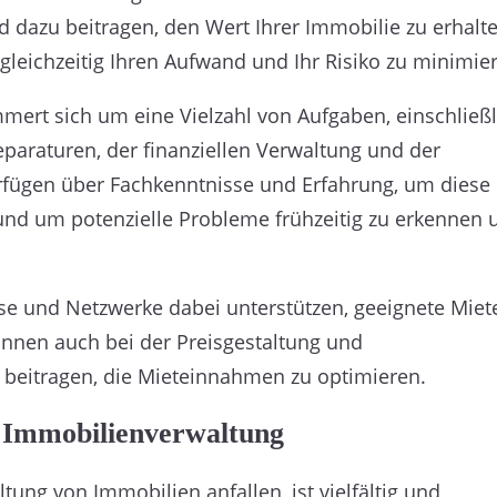
 dazu beitragen, den Wert Ihrer Immobilie zu erhalt
leichzeitig Ihren Aufwand und Ihr Risiko zu minimie
mert sich um eine Vielzahl von Aufgaben, einschließl
paraturen, der finanziellen Verwaltung und der
erfügen über Fachkenntnisse und Erfahrung, um diese
n und um potenzielle Probleme frühzeitig zu erkennen 
e und Netzwerke dabei unterstützen, geeignete Miet
önnen auch bei der Preisgestaltung und
beitragen, die Mieteinnahmen zu optimieren.
en Immobilienverwaltung
ung von Immobilien anfallen, ist vielfältig und