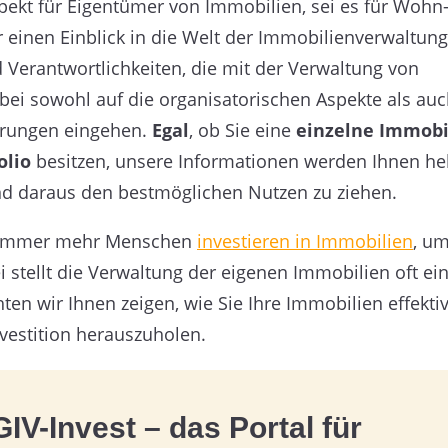
spekt für Eigentümer von Immobilien, sei es für Wohn
einen Einblick in die Welt der Immobilienverwaltung
Verantwortlichkeiten, die mit der Verwaltung von
ei sowohl auf die organisatorischen Aspekte als auc
derungen eingehen.
Egal
, ob Sie eine
einzelne Immobi
olio
besitzen, unsere Informationen werden Ihnen hel
d daraus den bestmöglichen Nutzen zu ziehen.
 immer mehr Menschen
investieren in Immobilien
, um
stellt die Verwaltung der eigenen Immobilien oft ei
en wir Ihnen zeigen, wie Sie Ihre Immobilien effekti
vestition herauszuholen.
IV-Invest – das Portal für