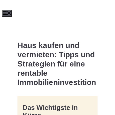
Zum
Menü
Inhalt
springen
Haus kaufen und
vermieten: Tipps und
Strategien für eine
rentable
Immobilieninvestition
Das Wichtigste in