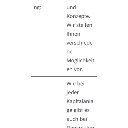
ng:
und
Konzepte.
Wir stellen
Ihnen
verschiede
ne
Möglichkeit
en vor.
Wie bei
jeder
Kapitalanla
ge gibt es
auch bei
Denkmalim