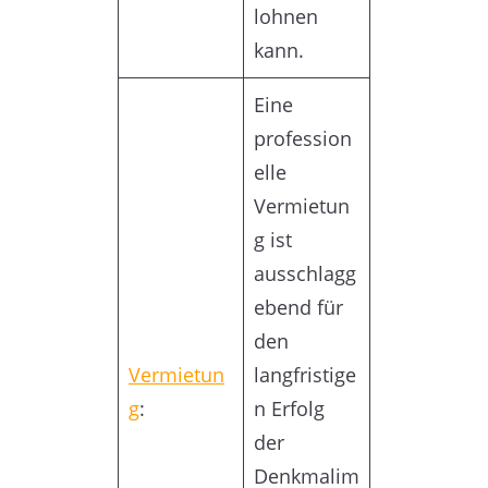
lohnen
kann.
Eine
profession
elle
Vermietun
g ist
ausschlagg
ebend für
den
Vermietun
langfristige
g
:
n Erfolg
der
Denkmalim