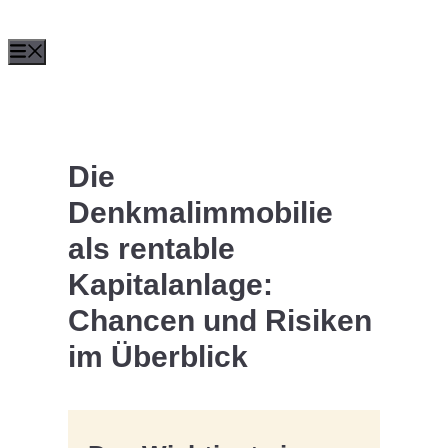
Zum
Menü
Inhalt
springen
Die
Denkmalimmobilie
als rentable
Kapitalanlage:
Chancen und Risiken
im Überblick