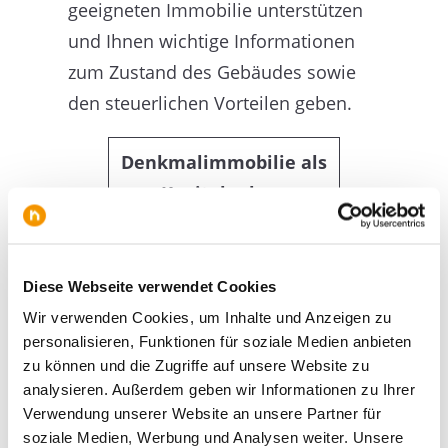
geeigneten Immobilie unterstützen
und Ihnen wichtige Informationen
zum Zustand des Gebäudes sowie
den steuerlichen Vorteilen geben.
Denkmalimmobilie als
Kapitalanlage
Denkmalim
mobilien
Diese Webseite verwendet Cookies
bieten
Wir verwenden Cookies, um Inhalte und Anzeigen zu
hohe
personalisieren, Funktionen für soziale Medien anbieten
zu können und die Zugriffe auf unsere Website zu
Renditepot
analysieren. Außerdem geben wir Informationen zu Ihrer
enziale und
Verwendung unserer Website an unsere Partner für
steuerliche
soziale Medien, Werbung und Analysen weiter. Unsere
Warum