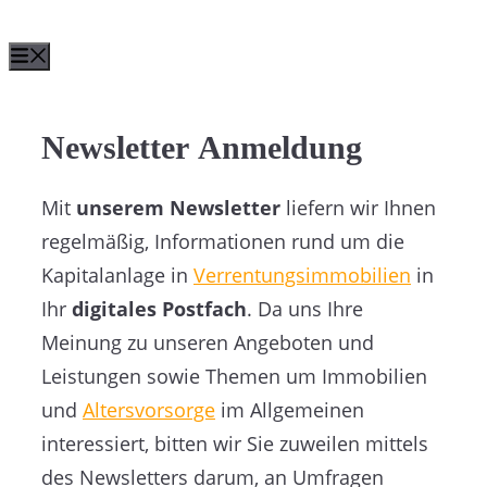
Zum
Menü
Inhalt
springen
Newsletter Anmeldung
Mit
unserem Newsletter
liefern wir Ihnen
regelmäßig, Informationen rund um die
Kapitalanlage in
Verrentungsimmobilien
in
Ihr
digitales Postfach
. Da uns Ihre
Meinung zu unseren Angeboten und
Leistungen sowie Themen um Immobilien
und
Altersvorsorge
im Allgemeinen
interessiert, bitten wir Sie zuweilen mittels
des Newsletters darum, an Umfragen