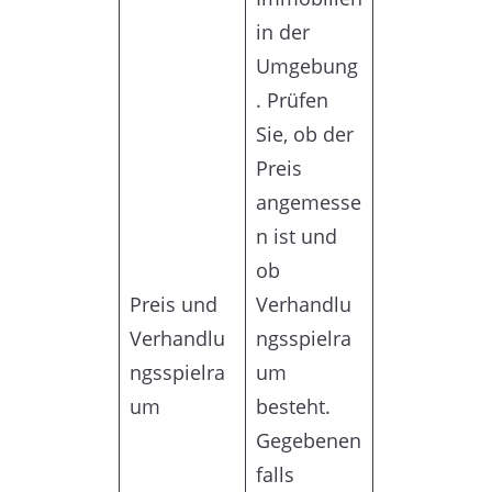
in der
Umgebung
. Prüfen
Sie, ob der
Preis
angemesse
n ist und
ob
Preis und
Verhandlu
Verhandlu
ngsspielra
ngsspielra
um
um
besteht.
Gegebenen
falls