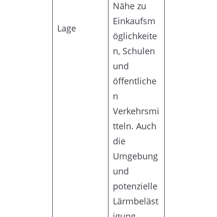
Nähe zu
Einkaufsm
Lage
öglichkeite
n, Schulen
und
öffentliche
n
Verkehrsmi
tteln. Auch
die
Umgebung
und
potenzielle
Lärmbeläst
igung