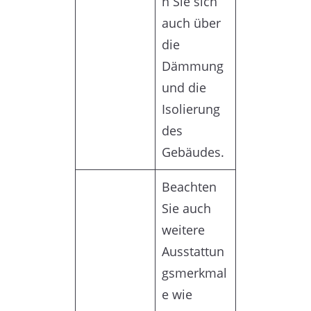
n Sie sich
auch über
die
Dämmung
und die
Isolierung
des
Gebäudes.
Beachten
Sie auch
weitere
Ausstattun
gsmerkmal
e wie