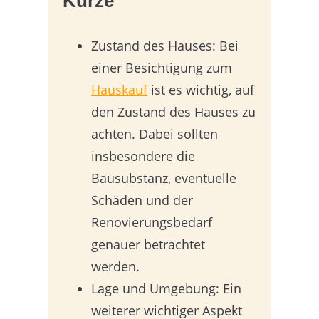
Kürze
Zustand des Hauses: Bei
einer Besichtigung zum
Hauskauf
ist es wichtig, auf
den Zustand des Hauses zu
achten. Dabei sollten
insbesondere die
Bausubstanz, eventuelle
Schäden und der
Renovierungsbedarf
genauer betrachtet
werden.
Lage und Umgebung: Ein
weiterer wichtiger Aspekt