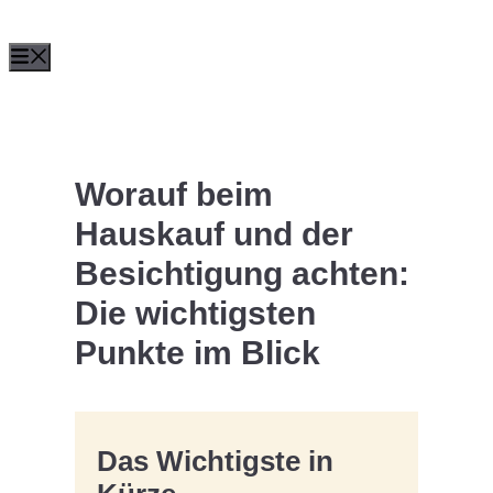
Zum
Menü
Inhalt
springen
Worauf beim
Hauskauf und der
Besichtigung achten:
Die wichtigsten
Punkte im Blick
Das Wichtigste in