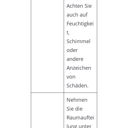
Achten Sie
auch auf
Feuchtigkei
t,
Schimmel
oder
andere
Anzeichen
von
Schäden.
Nehmen
Sie die
Raumauftei
lung unter