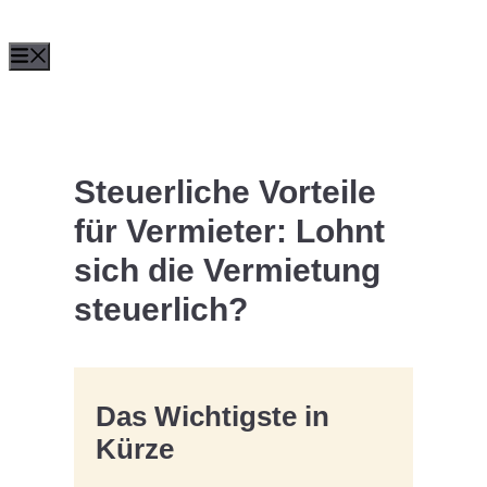
Zum
Menü
Inhalt
springen
Steuerliche Vorteile
für Vermieter: Lohnt
sich die Vermietung
steuerlich?
Das Wichtigste in
Kürze