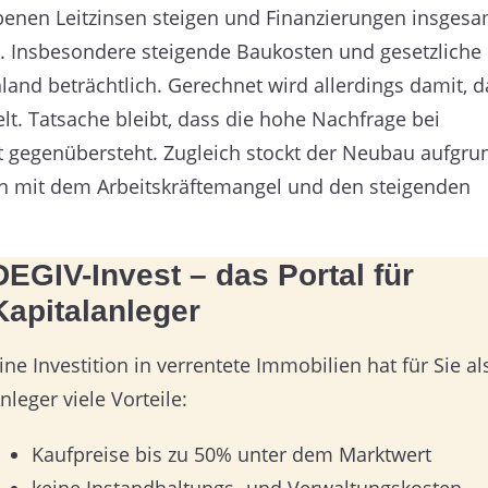
enen Leitzinsen steigen und Finanzierungen insgesa
il. Insbesondere steigende Baukosten und gesetzliche
and beträchtlich. Gerechnet wird allerdings damit, d
t. Tatsache bleibt, dass die hohe Nachfrage bei
gegenübersteht. Zugleich stockt der Neubau aufgru
ion mit dem Arbeitskräftemangel und den steigenden
DEGIV-Invest – das Portal für
Kapitalanleger
ine Investition in verrentete Immobilien hat für Sie al
nleger viele Vorteile:
Kaufpreise bis zu 50% unter dem Marktwert
keine Instandhaltungs- und Verwaltungskosten