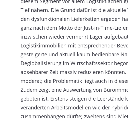
diesem Segment vor allem Logistikflächen ge
Tief nähern. Die Grund dafür ist die aktuelle
den dysfunktionalen Lieferketten ergeben h
ganz nach dem Motto der Just-in-Time-Liefe
inzwischen wieder vermehrt Lager aufgebaut
Logistikimmobilien mit entsprechender Bevor
gesteigerte und aktuell kaum bedienbare Nac
Deglobalisierung im Wirtschaftssektor bego
absehbarer Zeit massiv reduzieren könnten.
moderat; die Problematik liegt auch in dies
Zudem zeigt eine Auswertung von Büroimmobi
geboten ist. Erstens steigen die Leerstände
veränderten Arbeitsmodellen wie der hybrid
zusammenhängen dürfte; zweitens sind Mie