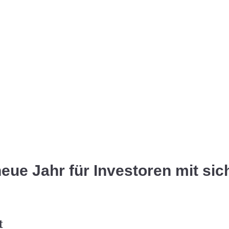
ue Jahr für Investoren mit sic
t