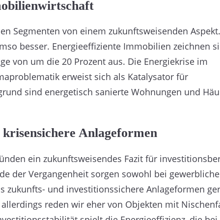
obilienwirtschaft
ichen Segmenten von einem zukunftsweisenden Aspekt
umso besser. Energieeffiziente Immobilien zeichnen s
ge von um die 20 Prozent aus. Die Energiekrise im
aproblematik erweist sich als Katalysator für
rgrund sind energetisch sanierte Wohnungen und Häu
s krisensichere Anlageformen
ünden ein zukunftsweisendes Fazit für investitionsber
nde der Vergangenheit sorgen sowohl bei gewerbliche
s zukunfts- und investitionssichere Anlageformen ge
allerdings reden wir eher von Objekten mit Nischenf
vestitionsstabilität spielt die Energieeffizienz, die be