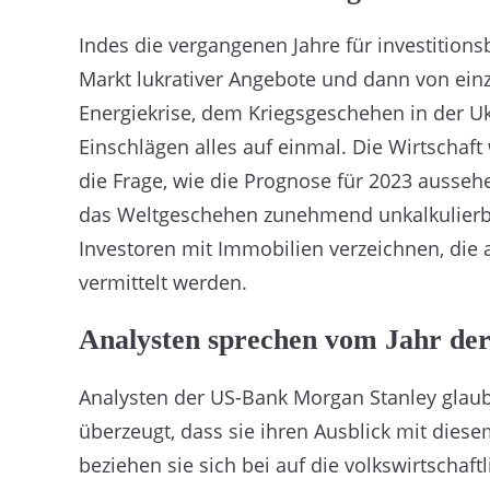
Indes die vergangenen Jahre für investition
Markt lukrativer Angebote und dann von ein
Energiekrise, dem Kriegsgeschehen in der U
Einschlägen alles auf einmal. Die Wirtschaft 
die Frage, wie die Prognose für 2023 ausseh
das Weltgeschehen zunehmend unkalkulierba
Investoren mit Immobilien verzeichnen, die
vermittelt werden.
Analysten sprechen vom Jahr der
Analysten der US-Bank Morgan Stanley glaub
überzeugt, dass sie ihren Ausblick mit dies
beziehen sie sich bei auf die volkswirtschaft