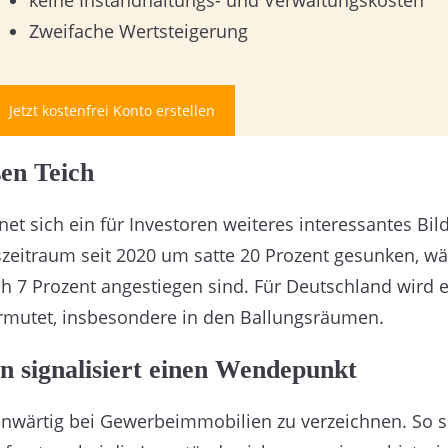
Zweifache Wertsteigerung
Jetzt kostenfrei Konto erstellen
en Teich
et sich ein für Investoren weiteres interessantes Bild
szeitraum seit 2020 um satte 20 Prozent gesunken, w
h 7 Prozent angestiegen sind. Für Deutschland wird e
vermutet, insbesondere in den Ballungsräumen.
 signalisiert einen Wendepunkt
enwärtig bei Gewerbeimmobilien zu verzeichnen. So s