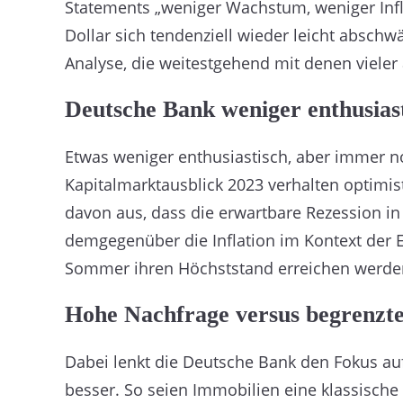
Statements „weniger Wachstum, weniger Infla
Dollar sich tendenziell wieder leicht abschwä
Analyse, die weitestgehend mit denen vieler 
Deutsche Bank weniger enthusias
Etwas weniger enthusiastisch, aber immer no
Kapitalmarktausblick 2023 verhalten optimi
davon aus, dass die erwartbare Rezession i
demgegenüber die Inflation im Kontext der E
Sommer ihren Höchststand erreichen werde
Hohe Nachfrage versus begrenzt
Dabei lenkt die Deutsche Bank den Fokus auf
besser. So seien Immobilien eine klassische 