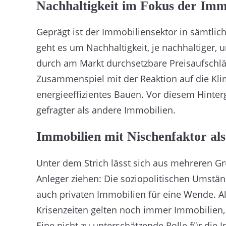
Nachhaltigkeit im Fokus der Imm
Geprägt ist der Immobiliensektor in sämtl
geht es um Nachhaltigkeit, je nachhaltiger, 
durch am Markt durchsetzbare Preisaufschlä
Zusammenspiel mit der Reaktion auf die Klim
energieeffizientes Bauen. Vor diesem Hinte
gefragter als andere Immobilien.
Immobilien mit Nischenfaktor al
Unter dem Strich lässt sich aus mehreren Gr
Anleger ziehen: Die soziopolitischen Umstä
auch privaten Immobilien für eine Wende. Al
Krisenzeiten gelten noch immer Immobilien, 
Eine nicht zu unterschätzende Rolle für die In