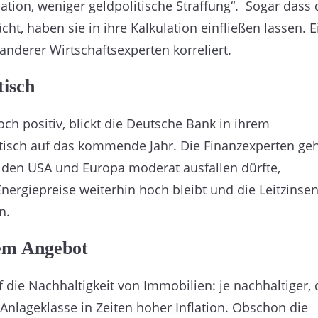
tion, weniger geldpolitische Straffung“. Sogar dass 
cht, haben sie in ihre Kalkulation einfließen lassen. E
anderer Wirtschaftsexperten korreliert.
tisch
ch positiv, blickt die Deutsche Bank in ihrem
stisch auf das kommende Jahr. Die Finanzexperten ge
n den USA und Europa moderat ausfallen dürfte,
nergiepreise weiterhin hoch bleibt und die Leitzinse
n.
em Angebot
 die Nachhaltigkeit von Immobilien: je nachhaltiger, 
Anlageklasse in Zeiten hoher Inflation. Obschon die