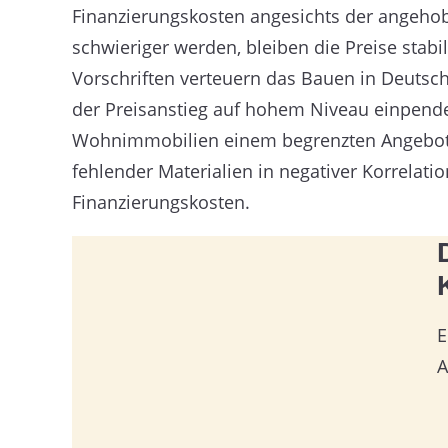
Finanzierungskosten angesichts der angehob
schwieriger werden, bleiben die Preise stab
Vorschriften verteuern das Bauen in Deutschl
der Preisanstieg auf hohem Niveau einpendel
Wohnimmobilien einem begrenzten Angebot 
fehlender Materialien in negativer Korrelat
Finanzierungskosten.
E
A