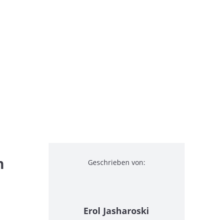
h
Geschrieben von:
Erol Jasharoski