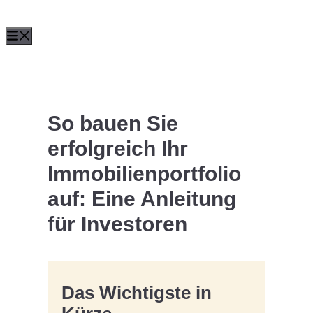
Zum
Menü
Inhalt
springen
So bauen Sie
erfolgreich Ihr
Immobilienportfolio
auf: Eine Anleitung
für Investoren
Das Wichtigste in